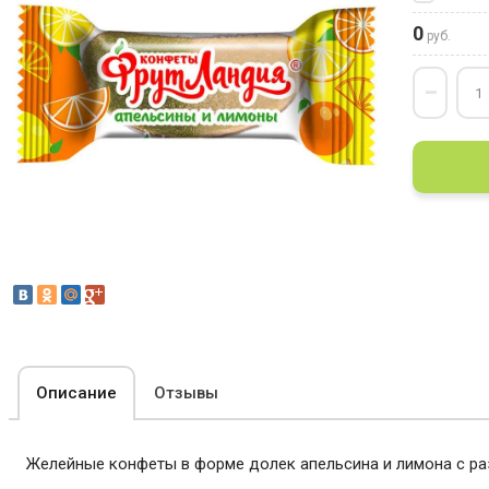
0
руб.
−
Описание
Отзывы
Желейные конфеты в форме долек апельсина и лимона с ра