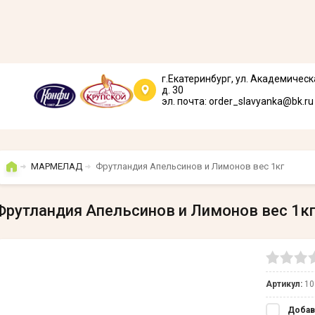
г.Екатеринбург, ул. Академическ
д. 30
эл. почта: order_slavyanka@bk.ru
МАРМЕЛАД
Фрутландия Апельсинов и Лимонов вес 1кг
Фрутландия Апельсинов и Лимонов вес 1к
Артикул:
10
Добав