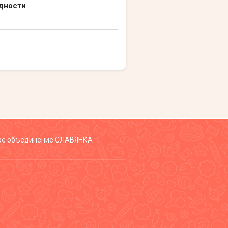
дности
ое объединение СЛАВЯНКА