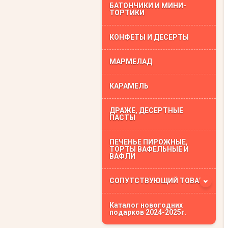
БАТОНЧИКИ И МИНИ-
ТОРТИКИ
КОНФЕТЫ И ДЕСЕРТЫ
МАРМЕЛАД
КАРАМЕЛЬ
ДРАЖЕ, ДЕСЕРТНЫЕ
ПАСТЫ
ПЕЧЕНЬЕ ПИРОЖНЫЕ,
ТОРТЫ ВАФЕЛЬНЫЕ И
ВАФЛИ
СОПУТСТВУЮЩИЙ ТОВАР
Каталог новогодних
подарков 2024-2025г.