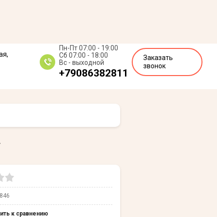
Пн-Пт 07:00 - 19:00
ая,
Сб 07:00 - 18:00
Заказать
Вс - выходной
звонок
+79086382811
г
846
ить к сравнению