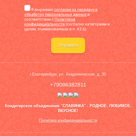
Я выражаю
согласие на передачу и
обработку персональных данных
в
соответствии с
Политикой
конфиденциальности
(согласно категориям и
целям, поименованным в п. 4.2.6)
Отправить
г.Екатеринбург, ул. Академическая, д. 30
+79086382811
Кондитерское объединение "СЛАВЯНКА" - РОДНОЕ. ЛЮБИМОЕ.
ВКУСНОЕ!
Политика конфиденциальности