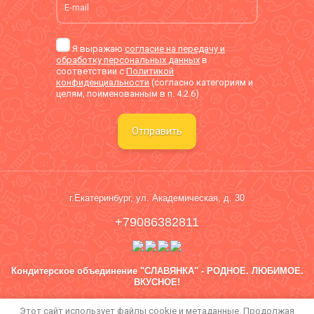
Я выражаю
согласие на передачу и
обработку персональных данных
в
соответствии с
Политикой
конфиденциальности
(согласно категориям и
целям, поименованным в п. 4.2.6)
Отправить
г.Екатеринбург, ул. Академическая, д. 30
+79086382811
Кондитерское объединение "СЛАВЯНКА" - РОДНОЕ. ЛЮБИМОЕ.
ВКУСНОЕ!
Политика конфиденциальности
Этот сайт использует файлы cookie и метаданные. Продолжая